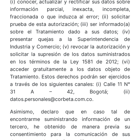
(i) conocer, actualizar y rectificar sus datos sobre
información parcial, inexacta, incompleta,
fraccionada o que induzca al error; (ii) solicitar
prueba de esta autorización; (iii) ser informado(a)
sobre el Tratamiento dado a sus datos; (iv)
presentar quejas a la Superintendencia de
Industria y Comercio; (v) revocar la autorización y
solicitar la supresión de los datos suministrados
en los términos de la Ley 1581 de 2012; (vi)
acceder gratuitamente a los datos objeto de
Tratamiento. Estos derechos podrán ser ejercidos
a través de los siguientes canales: (i) Calle 11 N°
31 A – 42, Bogotá; (ii)
datos.personales@corbeta.com.co.
Asimismo, declaro que en caso tal de
encontrarme suministrando información de un
tercero, he obtenido de manera previa su
consentimiento para la comunicación de sus