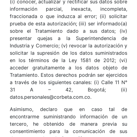
(i) conocer, actualizar y rectificar sus datos sobre
información parcial, inexacta, incompleta,
fraccionada o que induzca al error; (ii) solicitar
prueba de esta autorización; (iii) ser informado(a)
sobre el Tratamiento dado a sus datos; (iv)
presentar quejas a la Superintendencia de
Industria y Comercio; (v) revocar la autorización y
solicitar la supresión de los datos suministrados
en los términos de la Ley 1581 de 2012; (vi)
acceder gratuitamente a los datos objeto de
Tratamiento. Estos derechos podrán ser ejercidos
a través de los siguientes canales: (i) Calle 11 N°
31 A – 42, Bogotá; (ii)
datos.personales@corbeta.com.co.
Asimismo, declaro que en caso tal de
encontrarme suministrando información de un
tercero, he obtenido de manera previa su
consentimiento para la comunicación de sus