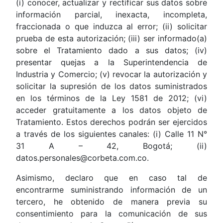
(i) conocer, actualizar y rectificar sus datos sobre
información parcial, inexacta, incompleta,
fraccionada o que induzca al error; (ii) solicitar
prueba de esta autorización; (iii) ser informado(a)
sobre el Tratamiento dado a sus datos; (iv)
presentar quejas a la Superintendencia de
Industria y Comercio; (v) revocar la autorización y
solicitar la supresión de los datos suministrados
en los términos de la Ley 1581 de 2012; (vi)
acceder gratuitamente a los datos objeto de
Tratamiento. Estos derechos podrán ser ejercidos
a través de los siguientes canales: (i) Calle 11 N°
31 A – 42, Bogotá; (ii)
datos.personales@corbeta.com.co.
Asimismo, declaro que en caso tal de
encontrarme suministrando información de un
tercero, he obtenido de manera previa su
consentimiento para la comunicación de sus