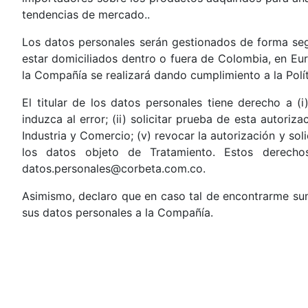
tendencias de mercado..
Los datos personales serán gestionados de forma seg
estar domiciliados dentro o fuera de Colombia, en Eur
la Compañía se realizará dando cumplimiento a la Polí
El titular de los datos personales tiene derecho a (i
induzca al error; (ii) solicitar prueba de esta autoriz
Industria y Comercio; (v) revocar la autorización y sol
los datos objeto de Tratamiento. Estos derecho
datos.personales@corbeta.com.co.
Asimismo, declaro que en caso tal de encontrarme sum
sus datos personales a la Compañía.