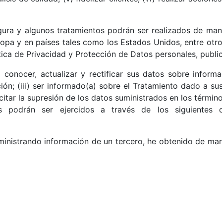
ura y algunos tratamientos podrán ser realizados de man
opa y en países tales como los Estados Unidos, entre otro
tica de Privacidad y Protección de Datos personales, publ
) conocer, actualizar y rectificar sus datos sobre inform
ación; (iii) ser informado(a) sobre el Tratamiento dado a s
icitar la supresión de los datos suministrados en los térmi
s podrán ser ejercidos a través de los siguientes c
inistrando información de un tercero, he obtenido de man