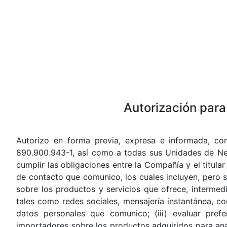
Autorización para
Autorizo en forma previa, expresa e informada, co
890.900.943-1, así como a todas sus Unidades de Nego
cumplir las obligaciones entre la Compañía y el titula
de contacto que comunico, los cuales incluyen, pero si
sobre los productos y servicios que ofrece, intermed
tales como redes sociales, mensajería instantánea, c
datos personales que comunico; (iii) evaluar pref
importadores sobre los productos adquiridos para anális