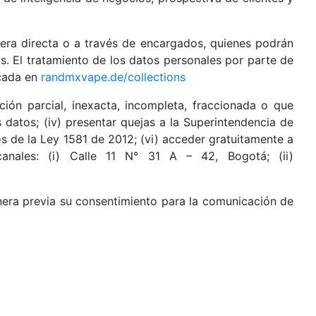
era directa o a través de encargados, quienes podrán
s. El tratamiento de los datos personales por parte de
icada en
randmxvape.de/collections
ación parcial, inexacta, incompleta, fraccionada o que
us datos; (iv) presentar quejas a la Superintendencia de
nos de la Ley 1581 de 2012; (vi) acceder gratuitamente a
anales: (i) Calle 11 N° 31 A – 42, Bogotá; (ii)
era previa su consentimiento para la comunicación de