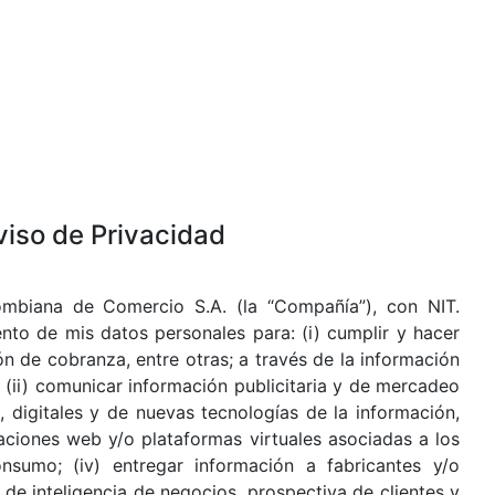
viso de Privacidad
ombiana de Comercio S.A. (la “Compañía”), con NIT.
nto de mis datos personales para: (i) cumplir y hacer
ón de cobranza, entre otras; a través de la información
s (ii) comunicar información publicitaria y de mercadeo
 digitales y de nuevas tecnologías de la información,
aciones web y/o plataformas virtuales asociadas a los
nsumo; (iv) entregar información a fabricantes y/o
s de inteligencia de negocios, prospectiva de clientes y