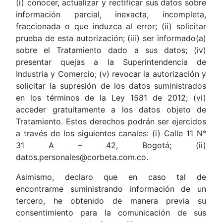
(i) conocer, actualizar y rectificar sus datos sobre
información parcial, inexacta, incompleta,
fraccionada o que induzca al error; (ii) solicitar
prueba de esta autorización; (iii) ser informado(a)
sobre el Tratamiento dado a sus datos; (iv)
presentar quejas a la Superintendencia de
Industria y Comercio; (v) revocar la autorización y
solicitar la supresión de los datos suministrados
en los términos de la Ley 1581 de 2012; (vi)
acceder gratuitamente a los datos objeto de
Tratamiento. Estos derechos podrán ser ejercidos
a través de los siguientes canales: (i) Calle 11 N°
31 A – 42, Bogotá; (ii)
datos.personales@corbeta.com.co.
Asimismo, declaro que en caso tal de
encontrarme suministrando información de un
tercero, he obtenido de manera previa su
consentimiento para la comunicación de sus