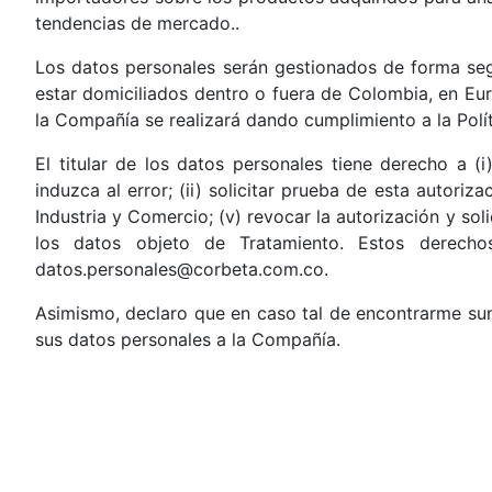
tendencias de mercado..
Los datos personales serán gestionados de forma seg
estar domiciliados dentro o fuera de Colombia, en Eur
la Compañía se realizará dando cumplimiento a la Polí
El titular de los datos personales tiene derecho a (i
induzca al error; (ii) solicitar prueba de esta autoriz
Industria y Comercio; (v) revocar la autorización y sol
los datos objeto de Tratamiento. Estos derecho
datos.personales@corbeta.com.co.
Asimismo, declaro que en caso tal de encontrarme sum
sus datos personales a la Compañía.