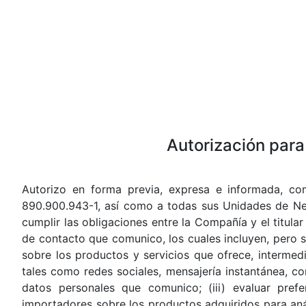
Autorización para
Autorizo en forma previa, expresa e informada, co
890.900.943-1, así como a todas sus Unidades de Nego
cumplir las obligaciones entre la Compañía y el titula
de contacto que comunico, los cuales incluyen, pero si
sobre los productos y servicios que ofrece, intermed
tales como redes sociales, mensajería instantánea, c
datos personales que comunico; (iii) evaluar pref
importadores sobre los productos adquiridos para anális