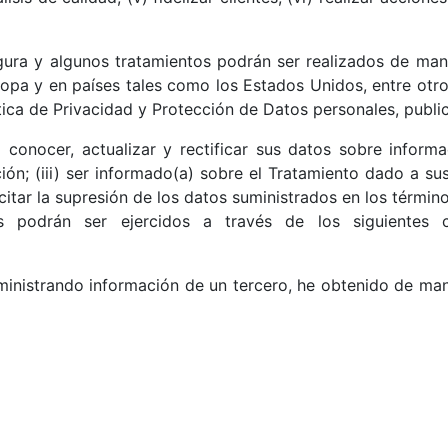
ura y algunos tratamientos podrán ser realizados de man
opa y en países tales como los Estados Unidos, entre otro
tica de Privacidad y Protección de Datos personales, publ
) conocer, actualizar y rectificar sus datos sobre inform
ación; (iii) ser informado(a) sobre el Tratamiento dado a s
icitar la supresión de los datos suministrados en los térmi
s podrán ser ejercidos a través de los siguientes c
inistrando información de un tercero, he obtenido de man