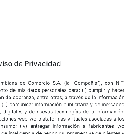
viso de Privacidad
ombiana de Comercio S.A. (la “Compañía”), con NIT.
nto de mis datos personales para: (i) cumplir y hacer
ón de cobranza, entre otras; a través de la información
s (ii) comunicar información publicitaria y de mercadeo
 digitales y de nuevas tecnologías de la información,
aciones web y/o plataformas virtuales asociadas a los
nsumo; (iv) entregar información a fabricantes y/o
s de inteligencia de negocios, prospectiva de clientes y