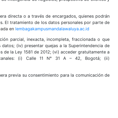
era directa o a través de encargados, quienes podrán
s. El tratamiento de los datos personales por parte de
icada en
lembagakampusmandalawaluya.ac.id
ación parcial, inexacta, incompleta, fraccionada o que
us datos; (iv) presentar quejas a la Superintendencia de
nos de la Ley 1581 de 2012; (vi) acceder gratuitamente a
anales: (i) Calle 11 N° 31 A – 42, Bogotá; (ii)
era previa su consentimiento para la comunicación de