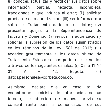
(i) conocer, actualizar y rectificar sus datos sobre
información parcial, inexacta, incompleta,
fraccionada o que induzca al error; (ii) solicitar
prueba de esta autorización; (iii) ser informado(a)
sobre el Tratamiento dado a sus datos; (iv)
presentar quejas a la Superintendencia de
Industria y Comercio; (v) revocar la autorización y
solicitar la supresión de los datos suministrados
en los términos de la Ley 1581 de 2012; (vi)
acceder gratuitamente a los datos objeto de
Tratamiento. Estos derechos podrán ser ejercidos
a través de los siguientes canales: (i) Calle 11 N°
31 A – 42, Bogotá; (ii)
datos.personales@corbeta.com.co.
Asimismo, declaro que en caso tal de
encontrarme suministrando información de un
tercero, he obtenido de manera previa su
consentimiento para la comunicación de sus