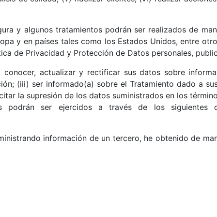
ura y algunos tratamientos podrán ser realizados de man
opa y en países tales como los Estados Unidos, entre otro
tica de Privacidad y Protección de Datos personales, publ
) conocer, actualizar y rectificar sus datos sobre inform
ación; (iii) ser informado(a) sobre el Tratamiento dado a s
icitar la supresión de los datos suministrados en los térmi
s podrán ser ejercidos a través de los siguientes c
inistrando información de un tercero, he obtenido de man