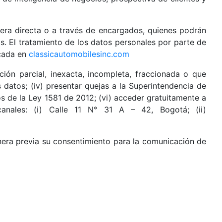
era directa o a través de encargados, quienes podrán
s. El tratamiento de los datos personales por parte de
icada en
classicautomobilesinc.com
ación parcial, inexacta, incompleta, fraccionada o que
us datos; (iv) presentar quejas a la Superintendencia de
nos de la Ley 1581 de 2012; (vi) acceder gratuitamente a
anales: (i) Calle 11 N° 31 A – 42, Bogotá; (ii)
era previa su consentimiento para la comunicación de