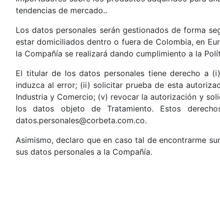
tendencias de mercado..
Los datos personales serán gestionados de forma seg
estar domiciliados dentro o fuera de Colombia, en Eur
la Compañía se realizará dando cumplimiento a la Polí
El titular de los datos personales tiene derecho a (i
induzca al error; (ii) solicitar prueba de esta autoriz
Industria y Comercio; (v) revocar la autorización y sol
los datos objeto de Tratamiento. Estos derecho
datos.personales@corbeta.com.co.
Asimismo, declaro que en caso tal de encontrarme sum
sus datos personales a la Compañía.