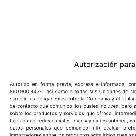
Autorización para
Autorizo en forma previa, expresa e informada, co
890.900.943-1, así como a todas sus Unidades de Nego
cumplir las obligaciones entre la Compañía y el titula
de contacto que comunico, los cuales incluyen, pero si
sobre los productos y servicios que ofrece, intermed
tales como redes sociales, mensajería instantánea, c
datos personales que comunico; (iii) evaluar pref
importadores sobre los productos adquiridos para anális