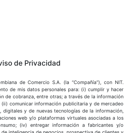
viso de Privacidad
ombiana de Comercio S.A. (la “Compañía”), con NIT.
nto de mis datos personales para: (i) cumplir y hacer
ón de cobranza, entre otras; a través de la información
s (ii) comunicar información publicitaria y de mercadeo
 digitales y de nuevas tecnologías de la información,
aciones web y/o plataformas virtuales asociadas a los
nsumo; (iv) entregar información a fabricantes y/o
s de inteligencia de negocios, prospectiva de clientes y