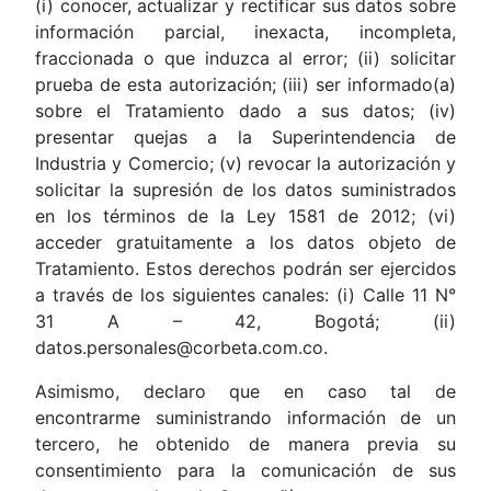
(i) conocer, actualizar y rectificar sus datos sobre
información parcial, inexacta, incompleta,
fraccionada o que induzca al error; (ii) solicitar
prueba de esta autorización; (iii) ser informado(a)
sobre el Tratamiento dado a sus datos; (iv)
presentar quejas a la Superintendencia de
Industria y Comercio; (v) revocar la autorización y
solicitar la supresión de los datos suministrados
en los términos de la Ley 1581 de 2012; (vi)
acceder gratuitamente a los datos objeto de
Tratamiento. Estos derechos podrán ser ejercidos
a través de los siguientes canales: (i) Calle 11 N°
31 A – 42, Bogotá; (ii)
datos.personales@corbeta.com.co.
Asimismo, declaro que en caso tal de
encontrarme suministrando información de un
tercero, he obtenido de manera previa su
consentimiento para la comunicación de sus