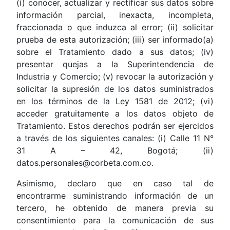
(i) conocer, actualizar y rectificar sus datos sobre
información parcial, inexacta, incompleta,
fraccionada o que induzca al error; (ii) solicitar
prueba de esta autorización; (iii) ser informado(a)
sobre el Tratamiento dado a sus datos; (iv)
presentar quejas a la Superintendencia de
Industria y Comercio; (v) revocar la autorización y
solicitar la supresión de los datos suministrados
en los términos de la Ley 1581 de 2012; (vi)
acceder gratuitamente a los datos objeto de
Tratamiento. Estos derechos podrán ser ejercidos
a través de los siguientes canales: (i) Calle 11 N°
31 A – 42, Bogotá; (ii)
datos.personales@corbeta.com.co.
Asimismo, declaro que en caso tal de
encontrarme suministrando información de un
tercero, he obtenido de manera previa su
consentimiento para la comunicación de sus