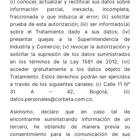
(i) conocer, actualizar y rectificar sus datos sobre
información parcial, inexacta, incompleta,
fraccionada o que induzca al error; (ii) solicitar
prueba de esta autorización; (iii) ser informado(a)
sobre el Tratamiento dado a sus datos; (iv)
presentar quejas a la Superintendencia de
Industria y Comercio; (v) revocar la autorización y
solicitar la supresión de los datos suministrados
en los términos de la Ley 1581 de 2012; (vi)
acceder gratuitamente a los datos objeto de
Tratamiento. Estos derechos podrán ser ejercidos
a través de los siguientes canales: (i) Calle 11 N°
31 A – 42, Bogotá; (ii)
datos.personales@corbeta.com.co.
Asimismo, declaro que en caso tal de
encontrarme suministrando información de un
tercero, he obtenido de manera previa su
consentimiento para la comunicación de sus